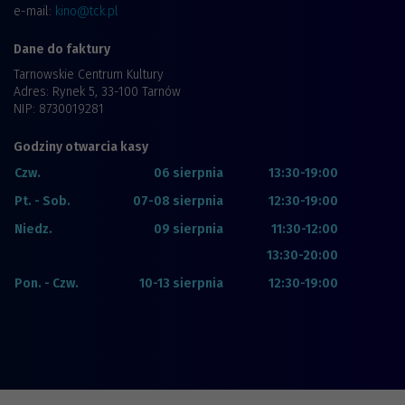
e-mail:
kino@tck.pl
Dane do faktury
Tarnowskie Centrum Kultury
Adres: Rynek 5, 33-100 Tarnów
NIP: 8730019281
Godziny otwarcia kasy
Czw.
06 sierpnia
13:30-19:00
Pt. - Sob.
07-08 sierpnia
12:30-19:00
Niedz.
09 sierpnia
11:30-12:00
13:30-20:00
Pon. - Czw.
10-13 sierpnia
12:30-19:00