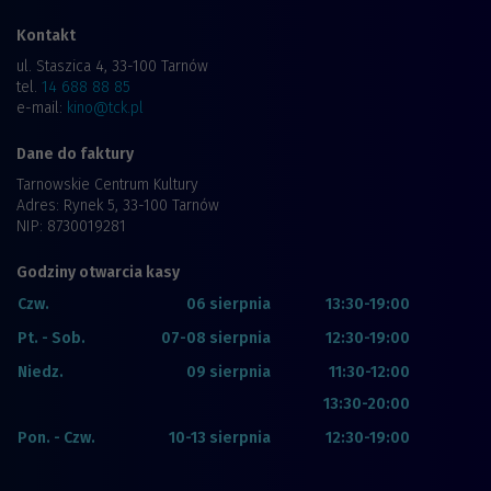
Kontakt
ul. Staszica 4, 33-100 Tarnów
tel.
14 688 88 85
e-mail:
kino@tck.pl
Dane do faktury
Tarnowskie Centrum Kultury
Adres: Rynek 5, 33-100 Tarnów
NIP: 8730019281
Godziny otwarcia kasy
Czw.
06 sierpnia
13:30-19:00
Pt. - Sob.
07-08 sierpnia
12:30-19:00
Niedz.
09 sierpnia
11:30-12:00
13:30-20:00
Pon. - Czw.
10-13 sierpnia
12:30-19:00