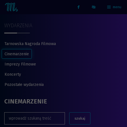
menu
Strona główna - Kino Marzenie
Facebook
WYDARZENIA
Tarnowska Nagroda Filmowa
Cinemarzenie
Imprezy Filmowe
Koncerty
Pozostałe wydarzenia
CINEMARZENIE
szukaj