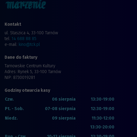
Kontakt
ul. Staszica 4, 33-100 Tarnów
tel.
14 688 88 85
e-mail:
kino@tck.pl
Dane do faktury
Tarnowskie Centrum Kultury
Adres: Rynek 5, 33-100 Tarnów
NIP: 8730019281
Godziny otwarcia kasy
Czw.
06 sierpnia
13:30-19:00
Pt. - Sob.
07-08 sierpnia
12:30-19:00
Niedz.
09 sierpnia
11:30-12:00
13:30-20:00
Pon. - Czw.
10-13 sierpnia
12:30-19:00