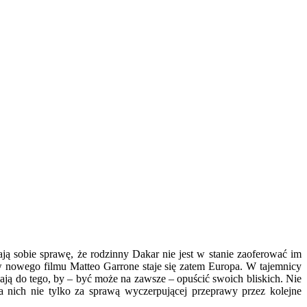
ją sobie sprawę, że rodzinny Dakar nie jest w stanie zaoferować im
ów nowego filmu Matteo Garrone staje się zatem Europa. W tajemnicy
wają do tego, by – być może na zawsze – opuścić swoich bliskich. Nie
a nich nie tylko za sprawą wyczerpującej przeprawy przez kolejne