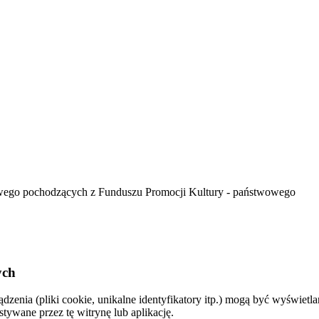
wego pochodzących z Funduszu Promocji Kultury - państwowego
ych
dzenia (pliki cookie, unikalne identyfikatory itp.) mogą być wyświe
ywane przez tę witrynę lub aplikację.