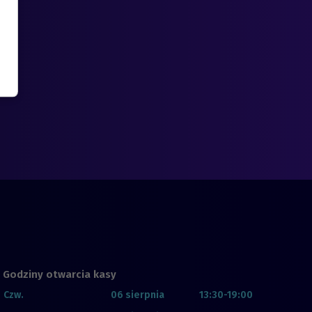
Godziny otwarcia kasy
Czw.
06 sierpnia
13:30-19:00