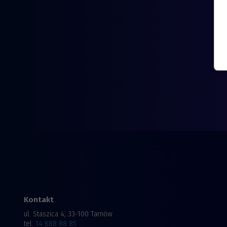
Kontakt
ul. Staszica 4, 33-100 Tarnów
tel.
14 688 88 85