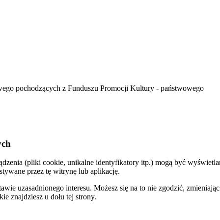
wego pochodzących z Funduszu Promocji Kultury - państwowego
ych
dzenia (pliki cookie, unikalne identyfikatory itp.) mogą być wyświe
ywane przez tę witrynę lub aplikację.
e uzasadnionego interesu. Możesz się na to nie zgodzić, zmieniając o
 znajdziesz u dołu tej strony.