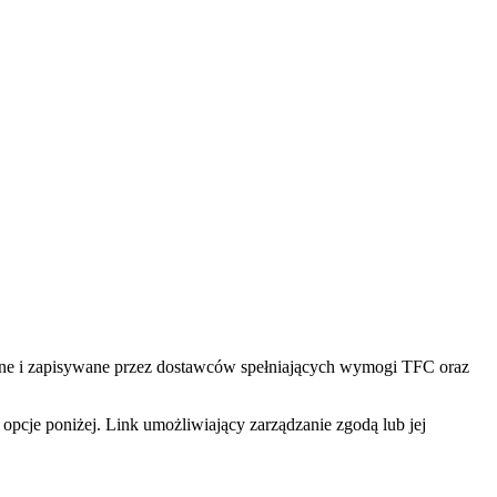
tlane i zapisywane przez dostawców spełniających wymogi TFC oraz
pcje poniżej. Link umożliwiający zarządzanie zgodą lub jej