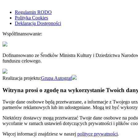
Regulamin RODO
Polityka Cookies
Deklaracja Dostępności
Wspólfinansowanie:
Dofinansowano ze Środków Ministra Kultury i Dziedzictwa Narodo
funduszu celowego.
Realizacja projektu:
Grupa Autograf
Witryna prosi o zgodę na wykorzystanie Twoich dan
Twoje dane osobowe będą przetwarzane, a informacje z Twojego urzą
partnerów reklamowych lub im udostępniane. Mogą też być wykorzyst
Niektórzy dostawcy mogą przetwarzać Twoje dane osobowe na podstawi
wycofanie w ramach ustawień dotyczących prywatności i plików cookie
Więcej informacji znajdziesz w naszej
polityce prywatności
.