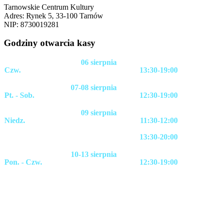
Tarnowskie Centrum Kultury
Adres: Rynek 5, 33-100 Tarnów
NIP: 8730019281
Godziny otwarcia kasy
06 sierpnia
Czw.
13:30-19:00
07-08 sierpnia
Pt. - Sob.
12:30-19:00
09 sierpnia
Niedz.
11:30-12:00
13:30-20:00
10-13 sierpnia
Pon. - Czw.
12:30-19:00