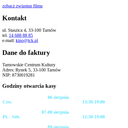
zobacz zwiastun
filmu
Kontakt
ul. Staszica 4, 33-100 Tarnów
tel.
14 688 88 85
e-mail:
kino@tck.pl
Dane do faktury
Tarnowskie Centrum Kultury
Adres: Rynek 5, 33-100 Tarnów
NIP: 8730019281
Godziny otwarcia kasy
06 sierpnia
Czw.
13:30-19:00
07-08 sierpnia
Pt. - Sob.
12:30-19:00
09 sierpnia