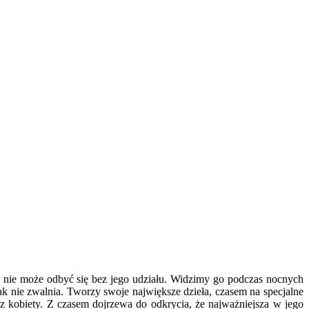
ie nie może odbyć się bez jego udziału. Widzimy go podczas nocnych
ak nie zwalnia. Tworzy swoje największe dzieła, czasem na specjalne
ez kobiety. Z czasem dojrzewa do odkrycia, że najważniejsza w jego