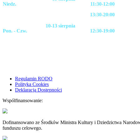
Niedz.
11:30-12:00
13:30-20:00
10-13 sierpnia
Pon. - Czw.
12:30-19:00
Regulamin RODO
Polityka Cookies
Deklaracja Dostępności
Wspólfinansowanie:
Dofinansowano ze Środków Ministra Kultury i Dziedzictwa Narodo
funduszu celowego.