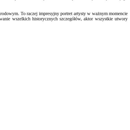
 narodowym. To raczej impresyjny portret artysty w ważnym momencie
wanie wszelkich historycznych szczegółów, aktor wszystkie utwory