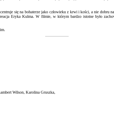
entruje się na bohaterze jako człowieku z krwi i kości, a nie dobru
 kreacja Eryka Kulma. W filmie, w którym bardzo istotne było zacho
im.
Lambert Wilson, Karolina Gruszka,