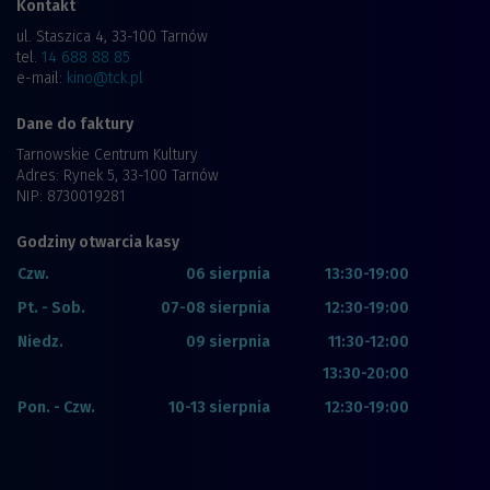
Kontakt
ul. Staszica 4, 33-100 Tarnów
tel.
14 688 88 85
e-mail:
kino@tck.pl
Dane do faktury
Tarnowskie Centrum Kultury
Adres: Rynek 5, 33-100 Tarnów
NIP: 8730019281
Godziny otwarcia kasy
Czw.
06 sierpnia
13:30-19:00
Pt. - Sob.
07-08 sierpnia
12:30-19:00
Niedz.
09 sierpnia
11:30-12:00
13:30-20:00
Pon. - Czw.
10-13 sierpnia
12:30-19:00