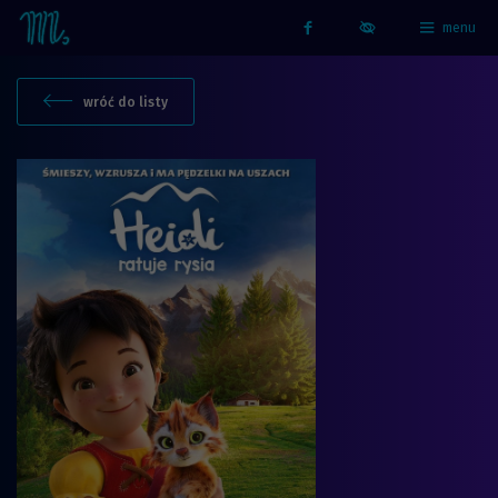
menu
Strona główna - Kino Marzenie
Facebook
wróć do listy