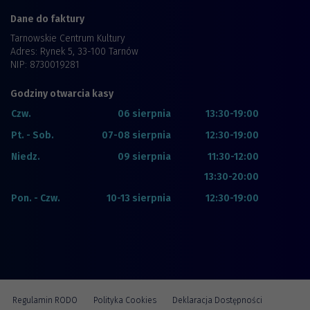
Dane do faktury
Tarnowskie Centrum Kultury
Adres: Rynek 5, 33-100 Tarnów
NIP: 8730019281
Godziny otwarcia kasy
Czw.
06 sierpnia
13:30-19:00
Pt. - Sob.
07-08 sierpnia
12:30-19:00
Niedz.
09 sierpnia
11:30-12:00
13:30-20:00
Pon. - Czw.
10-13 sierpnia
12:30-19:00
Regulamin RODO
Polityka Cookies
Deklaracja Dostępności