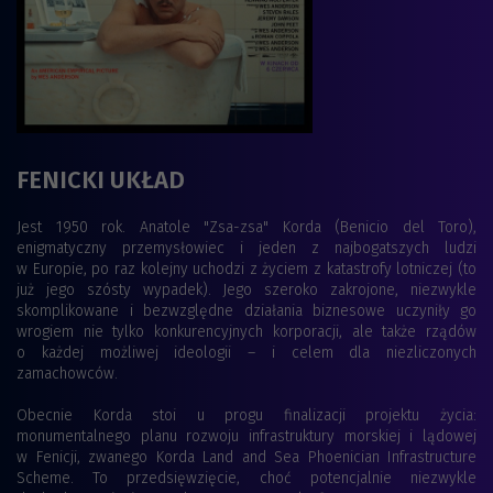
FENICKI UKŁAD
Jest 1950 rok. Anatole "Zsa-zsa" Korda (Benicio del Toro),
enigmatyczny przemysłowiec i jeden z najbogatszych ludzi
w Europie, po raz kolejny uchodzi z życiem z katastrofy lotniczej (to
już jego szósty wypadek). Jego szeroko zakrojone, niezwykle
skomplikowane i bezwzględne działania biznesowe uczyniły go
wrogiem nie tylko konkurencyjnych korporacji, ale także rządów
o każdej możliwej ideologii – i celem dla niezliczonych
zamachowców.
Obecnie Korda stoi u progu finalizacji projektu życia:
monumentalnego planu rozwoju infrastruktury morskiej i lądowej
w Fenicji, zwanego Korda Land and Sea Phoenician Infrastructure
Scheme. To przedsięwzięcie, choć potencjalnie niezwykle