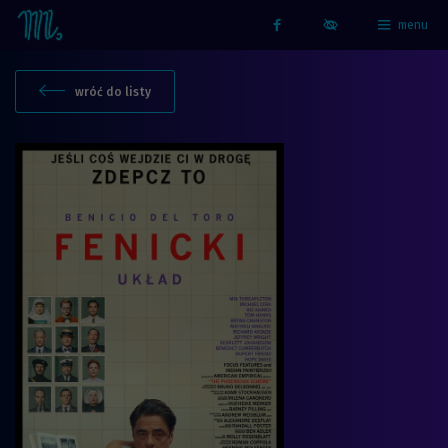
menu
Strona główna - Kino Marzenie
Facebook
wróć do listy