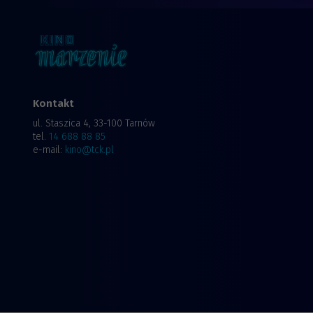
Kontakt
ul. Staszica 4, 33-100 Tarnów
tel.
14 688 88 85
e-mail:
kino@tck.pl