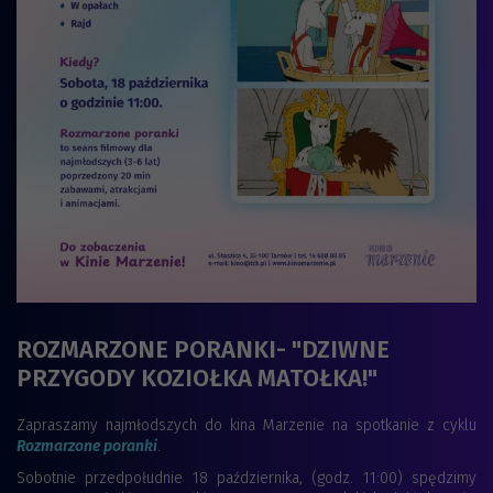
ROZMARZONE PORANKI- "DZIWNE
PRZYGODY KOZIOŁKA MATOŁKA!"
Zapraszamy najmłodszych do kina Marzenie na spotkanie z cyklu
Rozmarzone poranki
.
Sobotnie przedpołudnie 18 października, (godz. 11:00) spędzimy