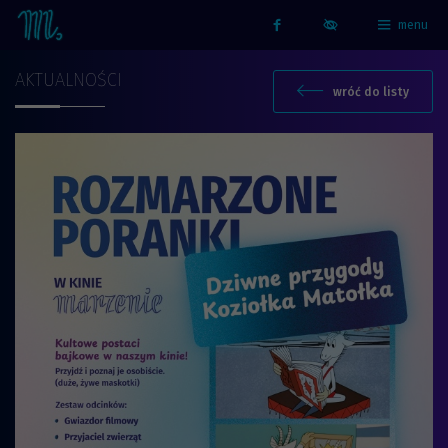
menu
Strona główna - Kino Marzenie
Facebook
AKTUALNOŚCI
wróć do listy