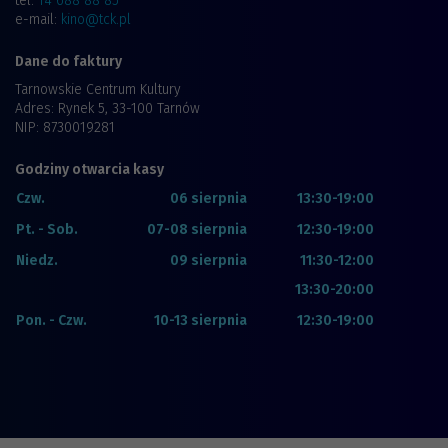
tel.
14 688 88 85
e-mail:
kino@tck.pl
Dane do faktury
Tarnowskie Centrum Kultury
Adres: Rynek 5, 33-100 Tarnów
NIP: 8730019281
Godziny otwarcia kasy
Czw.
06 sierpnia
13:30-19:00
Pt. - Sob.
07-08 sierpnia
12:30-19:00
Niedz.
09 sierpnia
11:30-12:00
13:30-20:00
Pon. - Czw.
10-13 sierpnia
12:30-19:00