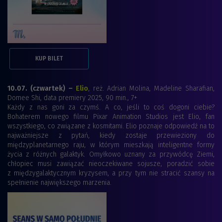
KUP BILET
10.07. (czwartek) –
Elio
, reż. Adrian Molina, Madeline Sharafian,
Domee Shi, data premiery 2025, 90 min., 7+
Każdy z nas goni za czymś. A co, jeśli to coś dogoni ciebie?
Bohaterem nowego filmu Pixar Animation Studios jest Elio, fan
wszystkiego, co związane z kosmitami. Elio poznaje odpowiedź na to
najważniejsze z pytań, kiedy zostaje przewieziony do
międzyplanetarnego raju, w którym mieszkają inteligentne formy
życia z różnych galaktyk. Omyłkowo uznany za przywódcę Ziemi,
chłopiec musi zawiązać nieoczekiwane sojusze, poradzić sobie
z międzygalaktycznym kryzysem, a przy tym nie stracić szansy na
spełnienie największego marzenia.