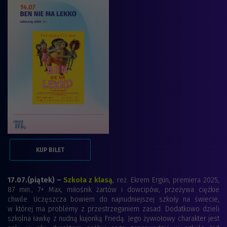
KUP BILET
17.07.(piątek) –
Szkoła z klasą
, reż. Ekrem Ergün, premiera 2025,
87 min., 7+ Max, miłośnik żartów i dowcipów, przeżywa ciężkie
chwile. Uczęszcza bowiem do najnudniejszej szkoły na świecie,
w której ma problemy z przestrzeganiem zasad. Dodatkowo dzieli
szkolna ławkę z nudną kujonką Friedą. Jego żywiołowy charakter jest