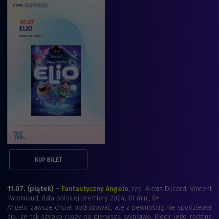
KUP BILET
11.07. (piątek) –
Fantastyczny Angelo
, reż. Alexis Ducord, Vincent
Paronnaud, data polskiej premiery 2024, 81 min., 8+
Angelo zawsze chciał podróżować, ale z pewnością nie spodziewał
się, że tak szybko ruszy na pierwszą wyprawę. Kiedy jego rodzina