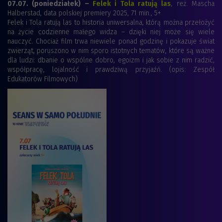
07.07. (poniedziałek) –
Felek i Tola ratują las
, reż. Mascha
Halberstad, data polskiej premiery 2025, 71 min., 5+
Felek i Tola ratują las to historia uniwersalna, którą można przełożyć
na życie codzienne małego widza – dzięki niej może się wiele
nauczyć. Chociaż film trwa niewiele ponad godzinę i pokazuje świat
zwierząt, poruszono w nim sporo istotnych tematów, które są ważne
dla ludzi: dbanie o wspólne dobro, egoizm i jak sobie z nim radzić,
współpracę, lojalność i prawdziwą przyjaźń. (opis: Zespół
Edukatorów Filmowych)