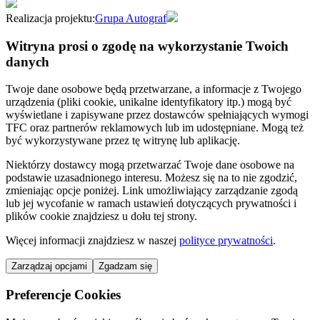
Realizacja projektu:
Grupa Autograf
Witryna prosi o zgodę na wykorzystanie Twoich
danych
Twoje dane osobowe będą przetwarzane, a informacje z Twojego
urządzenia (pliki cookie, unikalne identyfikatory itp.) mogą być
wyświetlane i zapisywane przez dostawców spełniających wymogi
TFC oraz partnerów reklamowych lub im udostępniane. Mogą też
być wykorzystywane przez tę witrynę lub aplikację.
Niektórzy dostawcy mogą przetwarzać Twoje dane osobowe na
podstawie uzasadnionego interesu. Możesz się na to nie zgodzić,
zmieniając opcje poniżej. Link umożliwiający zarządzanie zgodą
lub jej wycofanie w ramach ustawień dotyczących prywatności i
plików cookie znajdziesz u dołu tej strony.
Więcej informacji znajdziesz w naszej
polityce prywatności
.
Zarządzaj opcjami
Zgadzam się
Preferencje Cookies