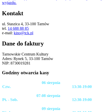
wyjazdu.
Kontakt
ul. Staszica 4, 33-100 Tarnów
tel.
14 688 88 85
e-mail:
kino@tck.pl
Dane do faktury
Tarnowskie Centrum Kultury
Adres: Rynek 5, 33-100 Tarnów
NIP: 8730019281
Godziny otwarcia kasy
06 sierpnia
Czw.
13:30-19:00
07-08 sierpnia
Pt. - Sob.
12:30-19:00
09 sierpnia