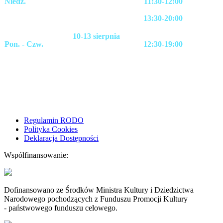
Niedz.
11:30-12:00
13:30-20:00
10-13 sierpnia
Pon. - Czw.
12:30-19:00
Regulamin RODO
Polityka Cookies
Deklaracja Dostępności
Wspólfinansowanie:
Dofinansowano ze Środków Ministra Kultury i Dziedzictwa
Narodowego pochodzących z Funduszu Promocji Kultury
- państwowego funduszu celowego.