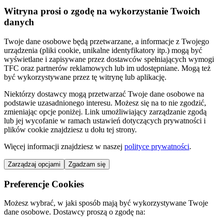
Witryna prosi o zgodę na wykorzystanie Twoich
danych
Twoje dane osobowe będą przetwarzane, a informacje z Twojego
urządzenia (pliki cookie, unikalne identyfikatory itp.) mogą być
wyświetlane i zapisywane przez dostawców spełniających wymogi
TFC oraz partnerów reklamowych lub im udostępniane. Mogą też
być wykorzystywane przez tę witrynę lub aplikację.
Niektórzy dostawcy mogą przetwarzać Twoje dane osobowe na
podstawie uzasadnionego interesu. Możesz się na to nie zgodzić,
zmieniając opcje poniżej. Link umożliwiający zarządzanie zgodą
lub jej wycofanie w ramach ustawień dotyczących prywatności i
plików cookie znajdziesz u dołu tej strony.
Więcej informacji znajdziesz w naszej
polityce prywatności
.
Zarządzaj opcjami
Zgadzam się
Preferencje Cookies
Możesz wybrać, w jaki sposób mają być wykorzystywane Twoje
dane osobowe. Dostawcy proszą o zgodę na: