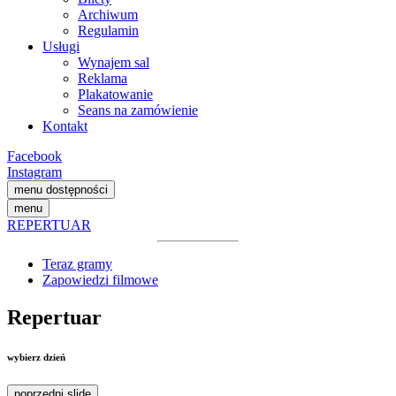
Archiwum
Regulamin
Usługi
Wynajem sal
Reklama
Plakatowanie
Seans na zamówienie
Kontakt
Facebook
Instagram
menu dostępności
menu
REPERTUAR
Teraz gramy
Zapowiedzi filmowe
Repertuar
wybierz dzień
poprzedni slide