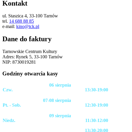
Kontakt
ul. Staszica 4, 33-100 Tarnów
tel.
14 688 88 85
e-mail:
kino@tck.pl
Dane do faktury
Tarnowskie Centrum Kultury
Adres: Rynek 5, 33-100 Tarnów
NIP: 8730019281
Godziny otwarcia kasy
06 sierpnia
Czw.
13:30-19:00
07-08 sierpnia
Pt. - Sob.
12:30-19:00
09 sierpnia
Niedz.
11:30-12:00
13:30-20:00