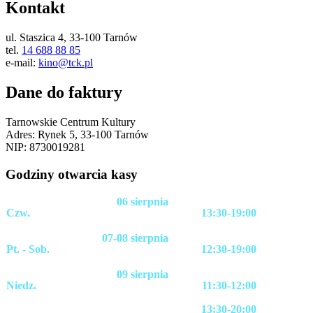
Kontakt
ul. Staszica 4, 33-100 Tarnów
tel.
14 688 88 85
e-mail:
kino@tck.pl
Dane do faktury
Tarnowskie Centrum Kultury
Adres: Rynek 5, 33-100 Tarnów
NIP: 8730019281
Godziny otwarcia kasy
06 sierpnia
Czw.
13:30-19:00
07-08 sierpnia
Pt. - Sob.
12:30-19:00
09 sierpnia
Niedz.
11:30-12:00
13:30-20:00