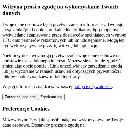
Witryna prosi o zgodę na wykorzystanie Twoich
danych
Twoje dane osobowe będą przetwarzane, a informacje z Twojego
urządzenia (pliki cookie, unikalne identyfikatory itp.) mogą być
wyświetlane i zapisywane przez dostawców spełniających wymogi
TFC oraz partnerów reklamowych lub im udostępniane. Mogą też
być wykorzystywane przez tę witrynę lub aplikację.
Niektórzy dostawcy mogą przetwarzać Twoje dane osobowe na
podstawie uzasadnionego interesu. Możesz się na to nie zgodzić,
zmieniając opcje poniżej. Link umożliwiający zarządzanie zgodą
lub jej wycofanie w ramach ustawień dotyczących prywatności i
plików cookie znajdziesz u dołu tej strony.
Więcej informacji znajdziesz w naszej
polityce prywatności
.
Zarządzaj opcjami
Zgadzam się
Preferencje Cookies
Możesz wybrać, w jaki sposób mają być wykorzystywane Twoje
dane osobowe. Dostawcy proszą o zgodę na: