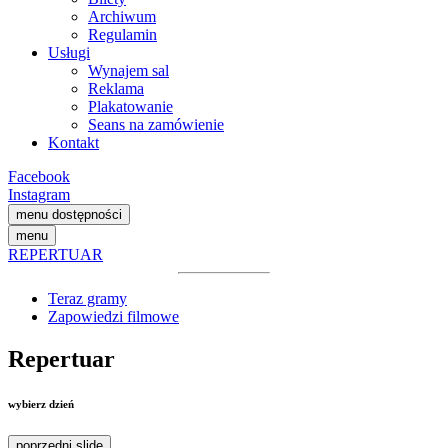
Archiwum
Regulamin
Usługi
Wynajem sal
Reklama
Plakatowanie
Seans na zamówienie
Kontakt
Facebook
Instagram
menu dostępności
menu
REPERTUAR
Teraz gramy
Zapowiedzi filmowe
Repertuar
wybierz dzień
poprzedni slide