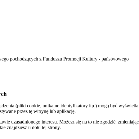
wego pochodzących z Funduszu Promocji Kultury - państwowego
ych
dzenia (pliki cookie, unikalne identyfikatory itp.) mogą być wyświe
ywane przez tę witrynę lub aplikację.
e uzasadnionego interesu. Możesz się na to nie zgodzić, zmieniając o
 znajdziesz u dołu tej strony.