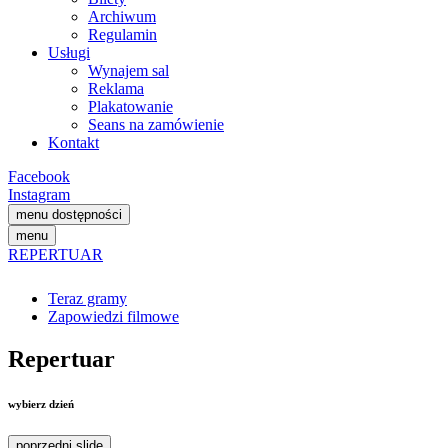
Archiwum
Regulamin
Usługi
Wynajem sal
Reklama
Plakatowanie
Seans na zamówienie
Kontakt
Facebook
Instagram
menu dostępności
menu
REPERTUAR
Teraz gramy
Zapowiedzi filmowe
Repertuar
wybierz dzień
poprzedni slide