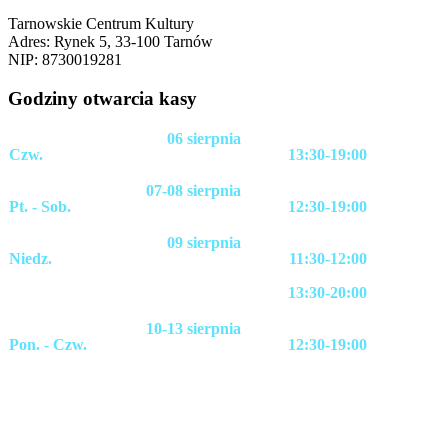
Tarnowskie Centrum Kultury
Adres: Rynek 5, 33-100 Tarnów
NIP: 8730019281
Godziny otwarcia kasy
06 sierpnia
Czw.
13:30-19:00
07-08 sierpnia
Pt. - Sob.
12:30-19:00
09 sierpnia
Niedz.
11:30-12:00
13:30-20:00
10-13 sierpnia
Pon. - Czw.
12:30-19:00