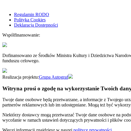
Regulamin RODO
Polityka Cookies
Deklaracja Dostępności
Wspólfinansowanie:
Dofinansowano ze Środków Ministra Kultury i Dziedzictwa Narodo
funduszu celowego.
Realizacja projektu:
Grupa Autograf
Witryna prosi o zgodę na wykorzystanie Twoich dan
Twoje dane osobowe będą przetwarzane, a informacje z Twojego urzą
partnerów reklamowych lub im udostępniane. Mogą też być wykorzyst
Niektórzy dostawcy mogą przetwarzać Twoje dane osobowe na podstawi
wycofanie w ramach ustawień dotyczących prywatności i plików cookie
Więcej informacji znajdziesz w naszej
polityce prywatności
.