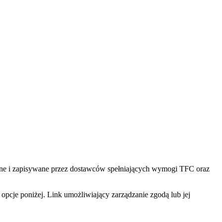
tlane i zapisywane przez dostawców spełniających wymogi TFC oraz
pcje poniżej. Link umożliwiający zarządzanie zgodą lub jej