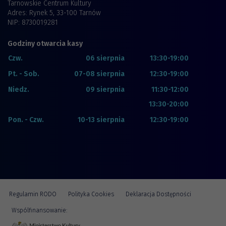
Tarnowskie Centrum Kultury
Adres: Rynek 5, 33-100 Tarnów
NIP: 8730019281
Godziny otwarcia kasy
Czw.
06 sierpnia
13:30-19:00
Pt. - Sob.
07-08 sierpnia
12:30-19:00
Niedz.
09 sierpnia
11:30-12:00
13:30-20:00
Pon. - Czw.
10-13 sierpnia
12:30-19:00
Regulamin RODO
Polityka Cookies
Deklaracja Dostępności
Wspólfinansowanie: