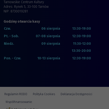
Tarnowskie Centrum Kultury
Adres: Rynek 5, 33-100 Tarnów
NIP: 8730019281
Godziny otwarcia kasy
Czw.
06 sierpnia
13:30-19:00
Pt. - Sob.
07-08 sierpnia
12:30-19:00
Niedz.
09 sierpnia
11:30-12:00
13:30-20:00
Pon. - Czw.
10-13 sierpnia
12:30-19:00
Regulamin RODO
Polityka Cookies
Deklaracja Dostępności
Wspólfinansowanie: