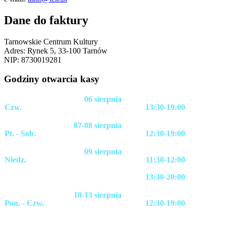
Dane do faktury
Tarnowskie Centrum Kultury
Adres: Rynek 5, 33-100 Tarnów
NIP: 8730019281
Godziny otwarcia kasy
06 sierpnia
Czw.
13:30-19:00
07-08 sierpnia
Pt. - Sob.
12:30-19:00
09 sierpnia
Niedz.
11:30-12:00
13:30-20:00
10-13 sierpnia
Pon. - Czw.
12:30-19:00