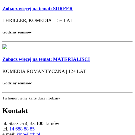
Zobacz więcej na temat:
SURFER
THRILLER, KOMEDIA | 15+ LAT
Godziny seansów
Zobacz więcej na temat:
MATERIALIŚCI
KOMEDIA ROMANTYCZNA | 12+ LAT
Godziny seansów
Tu honorujemy kartę dużej rodziny
Kontakt
ul. Staszica 4, 33-100 Tarnów
tel.
14 688 88 85
e-mail:
kino@tck.pl