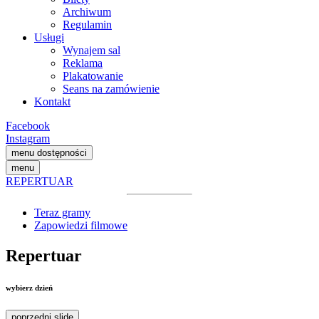
Archiwum
Regulamin
Usługi
Wynajem sal
Reklama
Plakatowanie
Seans na zamówienie
Kontakt
Facebook
Instagram
menu dostępności
menu
REPERTUAR
Teraz gramy
Zapowiedzi filmowe
Repertuar
wybierz dzień
poprzedni slide