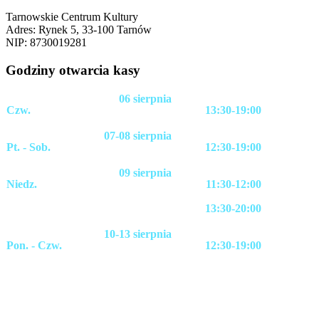
Tarnowskie Centrum Kultury
Adres: Rynek 5, 33-100 Tarnów
NIP: 8730019281
Godziny otwarcia kasy
06 sierpnia
Czw.
13:30-19:00
07-08 sierpnia
Pt. - Sob.
12:30-19:00
09 sierpnia
Niedz.
11:30-12:00
13:30-20:00
10-13 sierpnia
Pon. - Czw.
12:30-19:00