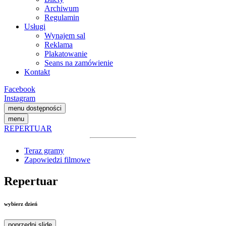
Archiwum
Regulamin
Usługi
Wynajem sal
Reklama
Plakatowanie
Seans na zamówienie
Kontakt
Facebook
Instagram
menu dostępności
menu
REPERTUAR
Teraz gramy
Zapowiedzi filmowe
Repertuar
wybierz dzień
poprzedni slide