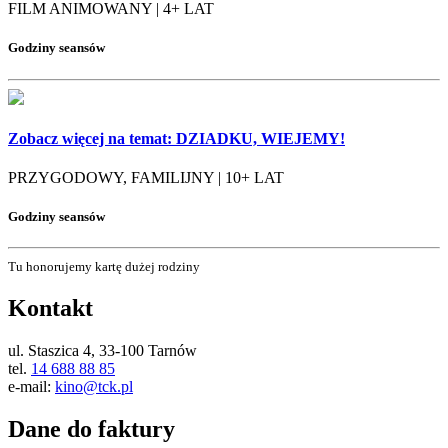
FILM ANIMOWANY | 4+ LAT
Godziny seansów
Zobacz więcej na temat:
DZIADKU, WIEJEMY!
PRZYGODOWY, FAMILIJNY | 10+ LAT
Godziny seansów
Tu honorujemy kartę dużej rodziny
Kontakt
ul. Staszica 4, 33-100 Tarnów
tel.
14 688 88 85
e-mail:
kino@tck.pl
Dane do faktury