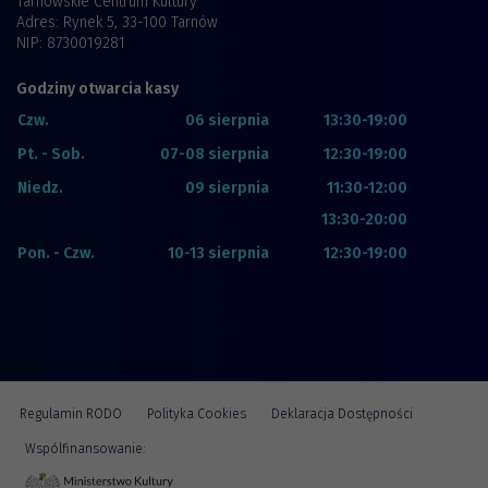
Tarnowskie Centrum Kultury
Adres: Rynek 5, 33-100 Tarnów
NIP: 8730019281
Godziny otwarcia kasy
Czw.
06 sierpnia
13:30-19:00
Pt. - Sob.
07-08 sierpnia
12:30-19:00
Niedz.
09 sierpnia
11:30-12:00
13:30-20:00
Pon. - Czw.
10-13 sierpnia
12:30-19:00
Regulamin RODO
Polityka Cookies
Deklaracja Dostępności
Wspólfinansowanie: