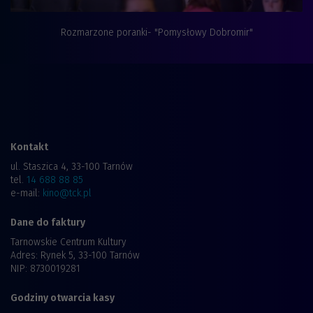
Rozmarzone poranki- "Pomysłowy Dobromir"
Kontakt
ul. Staszica 4, 33-100 Tarnów
tel.
14 688 88 85
e-mail:
kino@tck.pl
Dane do faktury
Tarnowskie Centrum Kultury
Adres: Rynek 5, 33-100 Tarnów
NIP: 8730019281
Godziny otwarcia kasy