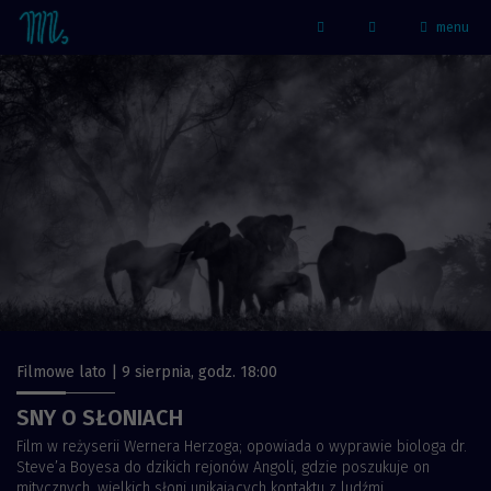
menu
Strona główna - Kino Marzenie
Facebook
Filmowe lato | 9 sierpnia, godz. 18:00
SNY O SŁONIACH
Film w reżyserii Wernera Herzoga; opowiada o wyprawie biologa dr.
Steve’a Boyesa do dzikich rejonów Angoli, gdzie poszukuje on
mitycznych, wielkich słoni unikających kontaktu z ludźmi...