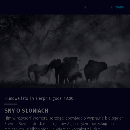
menu
Strona główna - Kino Marzenie
Facebook
Filmowe lato | 9 sierpnia, godz. 18:00
SNY O SŁONIACH
Film w reżyserii Wernera Herzoga; opowiada o wyprawie biologa dr.
Steve’a Boyesa do dzikich rejonów Angoli, gdzie poszukuje on
mitycznych, wielkich słoni unikających kontaktu z ludźmi...