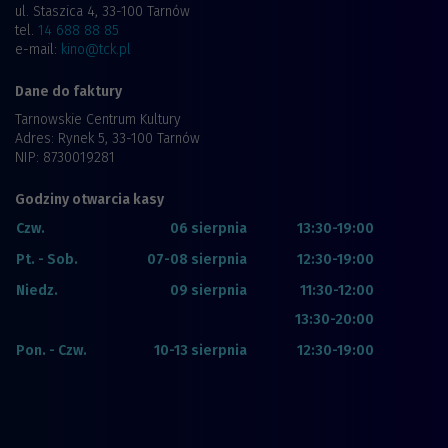
ul. Staszica 4, 33-100 Tarnów
tel.
14 688 88 85
e-mail:
kino@tck.pl
Dane do faktury
Tarnowskie Centrum Kultury
Adres: Rynek 5, 33-100 Tarnów
NIP: 8730019281
Godziny otwarcia kasy
Czw.
06 sierpnia
13:30-19:00
Pt. - Sob.
07-08 sierpnia
12:30-19:00
Niedz.
09 sierpnia
11:30-12:00
13:30-20:00
Pon. - Czw.
10-13 sierpnia
12:30-19:00