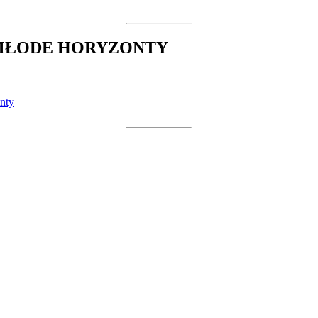
 MŁODE HORYZONTY
nty