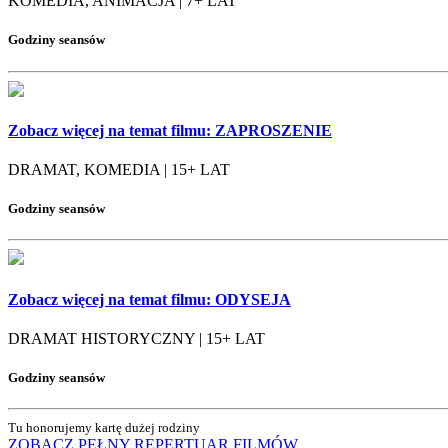
KOMEDIA, ANIMACJA | 7+ LAT
Godziny seansów
Zobacz więcej na temat filmu:
ZAPROSZENIE
DRAMAT, KOMEDIA | 15+ LAT
Godziny seansów
Zobacz więcej na temat filmu:
ODYSEJA
DRAMAT HISTORYCZNY | 15+ LAT
Godziny seansów
Tu honorujemy kartę dużej rodziny
ZOBACZ PEŁNY REPERTUAR
FILMÓW