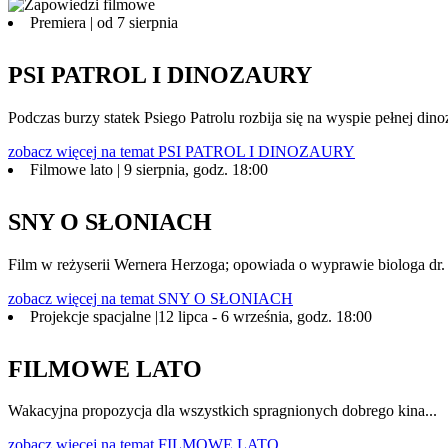
Premiera | od 7 sierpnia
PSI PATROL I DINOZAURY
Podczas burzy statek Psiego Patrolu rozbija się na wyspie pełnej 
zobacz więcej
na temat PSI PATROL I DINOZAURY
Filmowe lato | 9 sierpnia, godz. 18:00
SNY O SŁONIACH
Film w reżyserii Wernera Herzoga; opowiada o wyprawie biologa dr. 
zobacz więcej
na temat SNY O SŁONIACH
Projekcje spacjalne |12 lipca - 6 września, godz. 18:00
FILMOWE LATO
Wakacyjna propozycja dla wszystkich spragnionych dobrego kina...
zobacz więcej
na temat FILMOWE LATO