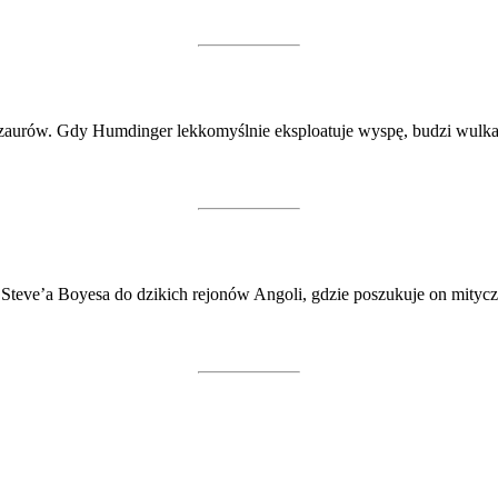
dinozaurów. Gdy Humdinger lekkomyślnie eksploatuje wyspę, budzi wulk
Steve’a Boyesa do dzikich rejonów Angoli, gdzie poszukuje on mityczn