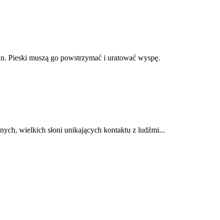
an. Pieski muszą go powstrzymać i uratować wyspę.
ych, wielkich słoni unikających kontaktu z ludźmi...