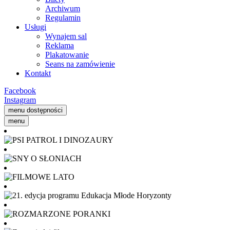
Archiwum
Regulamin
Usługi
Wynajem sal
Reklama
Plakatowanie
Seans na zamówienie
Kontakt
Facebook
Instagram
menu dostępności
menu