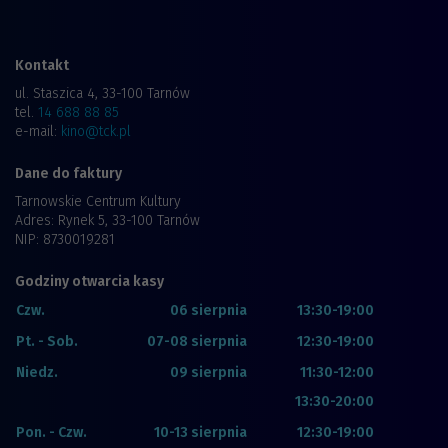
Kontakt
ul. Staszica 4, 33-100 Tarnów
tel.
14 688 88 85
e-mail:
kino@tck.pl
Dane do faktury
Tarnowskie Centrum Kultury
Adres: Rynek 5, 33-100 Tarnów
NIP: 8730019281
Godziny otwarcia kasy
Czw.
06 sierpnia
13:30-19:00
Pt. - Sob.
07-08 sierpnia
12:30-19:00
Niedz.
09 sierpnia
11:30-12:00
13:30-20:00
Pon. - Czw.
10-13 sierpnia
12:30-19:00