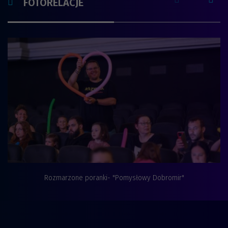
FOTORELACJE
Rozmarzone poranki- "Pomysłowy Dobromir"