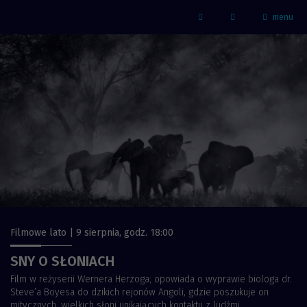
menu
Strona główna - Kino Marzenie
Facebook
Filmowe lato | 9 sierpnia, godz. 18:00
SNY O SŁONIACH
Film w reżyserii Wernera Herzoga; opowiada o wyprawie biologa dr.
Steve’a Boyesa do dzikich rejonów Angoli, gdzie poszukuje on
mitycznych, wielkich słoni unikających kontaktu z ludźmi...