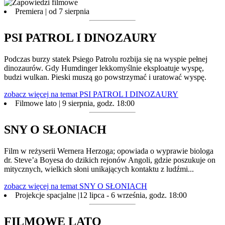
Premiera | od 7 sierpnia
PSI PATROL I DINOZAURY
Podczas burzy statek Psiego Patrolu rozbija się na wyspie pełnej
dinozaurów. Gdy Humdinger lekkomyślnie eksploatuje wyspę,
budzi wulkan. Pieski muszą go powstrzymać i uratować wyspę.
zobacz więcej
na temat PSI PATROL I DINOZAURY
Filmowe lato | 9 sierpnia, godz. 18:00
SNY O SŁONIACH
Film w reżyserii Wernera Herzoga; opowiada o wyprawie biologa
dr. Steve’a Boyesa do dzikich rejonów Angoli, gdzie poszukuje on
mitycznych, wielkich słoni unikających kontaktu z ludźmi...
zobacz więcej
na temat SNY O SŁONIACH
Projekcje spacjalne |12 lipca - 6 września, godz. 18:00
FILMOWE LATO