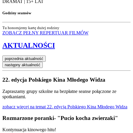
DRAMAT | 15+ LAT
Godziny seansów
Tu honorujemy kartę dużej rodziny
ZOBACZ PEŁNY REPERTUAR
FILMÓW
AKTUALNOŚCI
poprzednia aktualność
następny aktualność
22. edycja Polskiego Kina Młodego Widza
Zapraszamy grupy szkolne na bezpłatne seanse połączone ze
spotkaniami.
zobacz więcej
na temat 22. edycja Polskiego Kina Młodego Widza
Rozmarzone poranki- "Pucio kocha zwierzaki"
Kontynuacja kinowego hitu!