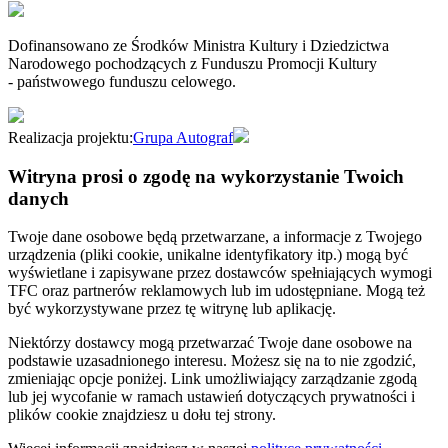
Dofinansowano ze Środków Ministra Kultury i Dziedzictwa
Narodowego pochodzących z Funduszu Promocji Kultury
- państwowego funduszu celowego.
Realizacja projektu:
Grupa Autograf
Witryna prosi o zgodę na wykorzystanie Twoich
danych
Twoje dane osobowe będą przetwarzane, a informacje z Twojego
urządzenia (pliki cookie, unikalne identyfikatory itp.) mogą być
wyświetlane i zapisywane przez dostawców spełniających wymogi
TFC oraz partnerów reklamowych lub im udostępniane. Mogą też
być wykorzystywane przez tę witrynę lub aplikację.
Niektórzy dostawcy mogą przetwarzać Twoje dane osobowe na
podstawie uzasadnionego interesu. Możesz się na to nie zgodzić,
zmieniając opcje poniżej. Link umożliwiający zarządzanie zgodą
lub jej wycofanie w ramach ustawień dotyczących prywatności i
plików cookie znajdziesz u dołu tej strony.