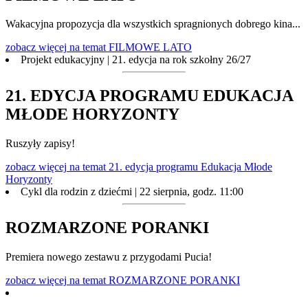
Wakacyjna propozycja dla wszystkich spragnionych dobrego kina...
zobacz więcej
na temat FILMOWE LATO
Projekt edukacyjny | 21. edycja na rok szkołny 26/27
21. EDYCJA PROGRAMU EDUKACJA
MŁODE HORYZONTY
Ruszyły zapisy!
zobacz więcej
na temat 21. edycja programu Edukacja Młode
Horyzonty
Cykl dla rodzin z dziećmi | 22 sierpnia, godz. 11:00
ROZMARZONE PORANKI
Premiera nowego zestawu z przygodami Pucia!
zobacz więcej
na temat ROZMARZONE PORANKI