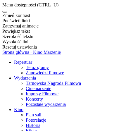
Menu dostępności
(CTRL+U)
Zmień kontrast
Podświetl linki
Zatrzymaj animacje
Powiększ tekst
Szerokość tekstu
Wysokość linii
Resetuj ustawienia
Strona główna - Kino Marzenie
Repertuar
Teraz gramy
Zapowiedzi filmowe
Wydarzenia
Tarnowska Nagroda Filmowa
Cinemarzenie
Imprezy Filmowe
Koncerty
Pozostałe wydarzenia
Kino
Plan sali
Fotorelacje
Historia
Bilety