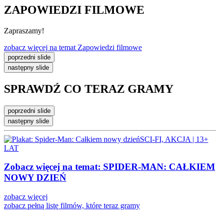
ZAPOWIEDZI FILMOWE
Zapraszamy!
zobacz więcej
na temat Zapowiedzi filmowe
poprzedni slide
następny slide
SPRAWDŹ CO
TERAZ GRAMY
poprzedni slide
następny slide
SCI-FI, AKCJA | 13+
LAT
Zobacz więcej na temat:
SPIDER-MAN: CAŁKIEM
NOWY DZIEŃ
zobacz więcej
zobacz pełną listę
filmów, które teraz gramy