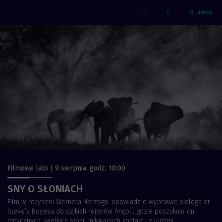
menu
Strona główna - Kino Marzenie
Facebook
Filmowe lato | 9 sierpnia, godz. 18:00
SNY O SŁONIACH
Film w reżyserii Wernera Herzoga; opowiada o wyprawie biologa dr.
Steve’a Boyesa do dzikich rejonów Angoli, gdzie poszukuje on
mitycznych, wielkich słoni unikających kontaktu z ludźmi...