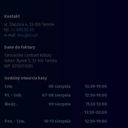
Kontakt
ul. Staszica 4, 33-100 Tarnów
tel.
14 688 88 85
e-mail:
kino@tck.pl
Dane do faktury
Tarnowskie Centrum Kultury
Adres: Rynek 5, 33-100 Tarnów
NIP: 8730019281
Godziny otwarcia kasy
Czw.
06 sierpnia
13:30-19:00
Pt. - Sob.
07-08 sierpnia
12:30-19:00
Niedz.
09 sierpnia
11:30-12:00
13:30-20:00
Pon. - Czw.
10-13 sierpnia
12:30-19:00