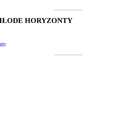
 MŁODE HORYZONTY
nty