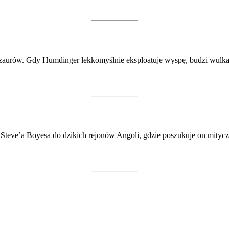
dinozaurów. Gdy Humdinger lekkomyślnie eksploatuje wyspę, budzi wulk
Steve’a Boyesa do dzikich rejonów Angoli, gdzie poszukuje on mityczn