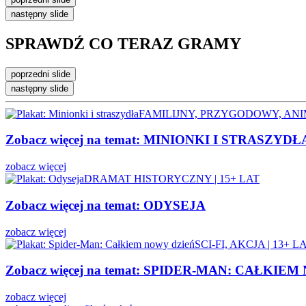
następny slide
SPRAWDŹ CO
TERAZ GRAMY
poprzedni slide
następny slide
FAMILIJNY, PRZYGODOWY, ANIM
Zobacz więcej na temat:
MINIONKI I STRASZYDŁ
zobacz więcej
DRAMAT HISTORYCZNY | 15+ LAT
Zobacz więcej na temat:
ODYSEJA
zobacz więcej
SCI-FI, AKCJA | 13+ L
Zobacz więcej na temat:
SPIDER-MAN: CAŁKIEM
zobacz więcej