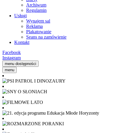
Archiwum
Regulamin
Usługi
Wynajem sal
Reklama
Plakatowanie
Seans na zamówienie
Kontakt
Facebook
Instagram
menu dostępności
menu