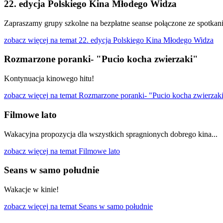
22. edycja Polskiego Kina Młodego Widza
Zapraszamy grupy szkolne na bezpłatne seanse połączone ze spotkan
zobacz więcej
na temat 22. edycja Polskiego Kina Młodego Widza
Rozmarzone poranki- "Pucio kocha zwierzaki"
Kontynuacja kinowego hitu!
zobacz więcej
na temat Rozmarzone poranki- "Pucio kocha zwierzak
Filmowe lato
Wakacyjna propozycja dla wszystkich spragnionych dobrego kina...
zobacz więcej
na temat Filmowe lato
Seans w samo południe
Wakacje w kinie!
zobacz więcej
na temat Seans w samo południe