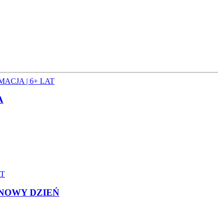
ACJA | 6+ LAT
A
AT
 NOWY DZIEŃ