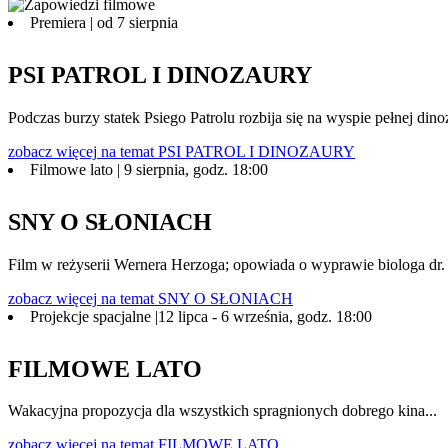
Premiera | od 7 sierpnia
PSI PATROL I DINOZAURY
Podczas burzy statek Psiego Patrolu rozbija się na wyspie pełnej 
zobacz więcej
na temat PSI PATROL I DINOZAURY
Filmowe lato | 9 sierpnia, godz. 18:00
SNY O SŁONIACH
Film w reżyserii Wernera Herzoga; opowiada o wyprawie biologa dr. 
zobacz więcej
na temat SNY O SŁONIACH
Projekcje spacjalne |12 lipca - 6 września, godz. 18:00
FILMOWE LATO
Wakacyjna propozycja dla wszystkich spragnionych dobrego kina...
zobacz więcej
na temat FILMOWE LATO