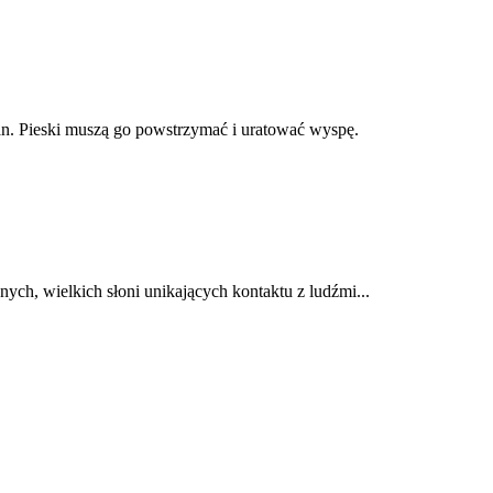
an. Pieski muszą go powstrzymać i uratować wyspę.
ych, wielkich słoni unikających kontaktu z ludźmi...