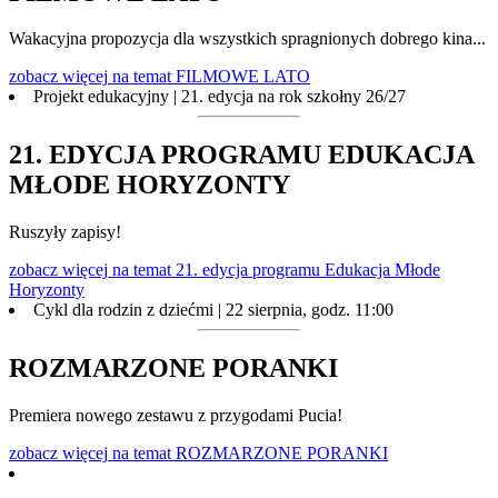
Wakacyjna propozycja dla wszystkich spragnionych dobrego kina...
zobacz więcej
na temat FILMOWE LATO
Projekt edukacyjny | 21. edycja na rok szkołny 26/27
21. EDYCJA PROGRAMU EDUKACJA
MŁODE HORYZONTY
Ruszyły zapisy!
zobacz więcej
na temat 21. edycja programu Edukacja Młode
Horyzonty
Cykl dla rodzin z dziećmi | 22 sierpnia, godz. 11:00
ROZMARZONE PORANKI
Premiera nowego zestawu z przygodami Pucia!
zobacz więcej
na temat ROZMARZONE PORANKI