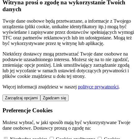
Witryna prosi o zgodę na wykorzystanie Twoich
danych
Twoje dane osobowe będą przetwarzane, a informacje z Twojego
urządzenia (pliki cookie, unikalne identyfikatory itp.) mogą być
wyświetlane i zapisywane przez dostawców spełniających wymogi
TFC oraz partnerów reklamowych lub im udostępniane. Mogą też
być wykorzystywane przez tę witrynę lub aplikację.
Niektórzy dostawcy mogą przetwarzać Twoje dane osobowe na
podstawie uzasadnionego interesu. Możesz się na to nie zgodzić,
zmieniając opcje poniżej. Link umożliwiający zarządzanie zgodą
lub jej wycofanie w ramach ustawień dotyczących prywatności i
plików cookie znajdziesz u dołu tej strony.
Więcej informacji znajdziesz w naszej
polityce prywatności
.
Zarządzaj opcjami
Zgadzam się
Preferencje Cookies
Możesz wybrać, w jaki sposób mają być wykorzystywane Twoje
dane osobowe. Dostawcy proszą o zgodę na: