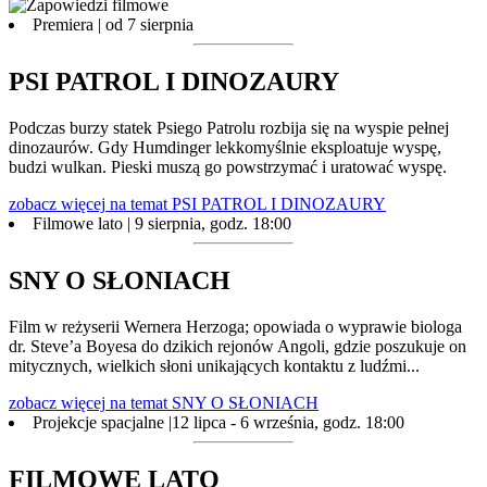
Premiera | od 7 sierpnia
PSI PATROL I DINOZAURY
Podczas burzy statek Psiego Patrolu rozbija się na wyspie pełnej
dinozaurów. Gdy Humdinger lekkomyślnie eksploatuje wyspę,
budzi wulkan. Pieski muszą go powstrzymać i uratować wyspę.
zobacz więcej
na temat PSI PATROL I DINOZAURY
Filmowe lato | 9 sierpnia, godz. 18:00
SNY O SŁONIACH
Film w reżyserii Wernera Herzoga; opowiada o wyprawie biologa
dr. Steve’a Boyesa do dzikich rejonów Angoli, gdzie poszukuje on
mitycznych, wielkich słoni unikających kontaktu z ludźmi...
zobacz więcej
na temat SNY O SŁONIACH
Projekcje spacjalne |12 lipca - 6 września, godz. 18:00
FILMOWE LATO