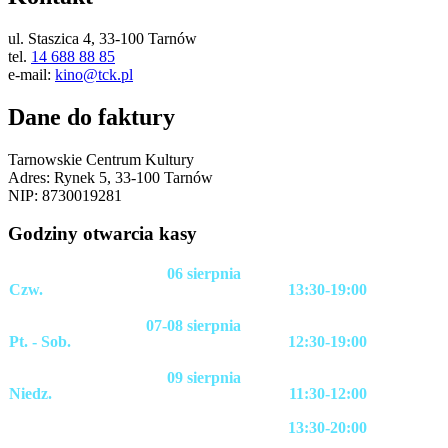
ul. Staszica 4, 33-100 Tarnów
tel.
14 688 88 85
e-mail:
kino@tck.pl
Dane do faktury
Tarnowskie Centrum Kultury
Adres: Rynek 5, 33-100 Tarnów
NIP: 8730019281
Godziny otwarcia kasy
06 sierpnia
Czw.
13:30-19:00
07-08 sierpnia
Pt. - Sob.
12:30-19:00
09 sierpnia
Niedz.
11:30-12:00
13:30-20:00