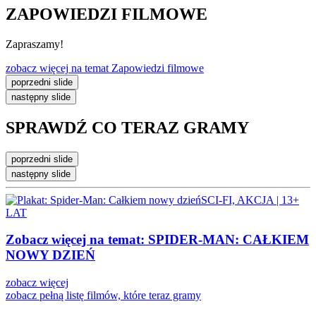
ZAPOWIEDZI FILMOWE
Zapraszamy!
zobacz więcej
na temat Zapowiedzi filmowe
poprzedni slide
następny slide
SPRAWDŹ CO
TERAZ GRAMY
poprzedni slide
następny slide
SCI-FI, AKCJA | 13+
LAT
Zobacz więcej na temat:
SPIDER-MAN: CAŁKIEM
NOWY DZIEŃ
zobacz więcej
zobacz pełną listę
filmów, które teraz gramy