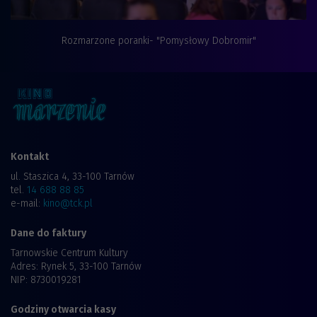
Rozmarzone poranki- "Pomysłowy Dobromir"
Kontakt
ul. Staszica 4, 33-100 Tarnów
tel.
14 688 88 85
e-mail:
kino@tck.pl
Dane do faktury
Tarnowskie Centrum Kultury
Adres: Rynek 5, 33-100 Tarnów
NIP: 8730019281
Godziny otwarcia kasy