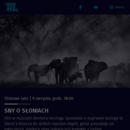
menu
Strona główna - Kino Marzenie
Facebook
Filmowe lato | 9 sierpnia, godz. 18:00
SNY O SŁONIACH
Film w reżyserii Wernera Herzoga; opowiada o wyprawie biologa dr.
Steve’a Boyesa do dzikich rejonów Angoli, gdzie poszukuje on
mitycznych, wielkich słoni unikających kontaktu z ludźmi...