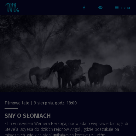
menu
Strona główna - Kino Marzenie
Facebook
Filmowe lato | 9 sierpnia, godz. 18:00
SNY O SŁONIACH
Film w reżyserii Wernera Herzoga; opowiada o wyprawie biologa dr.
Steve’a Boyesa do dzikich rejonów Angoli, gdzie poszukuje on
mitycznych, wielkich słoni unikających kontaktu z ludźmi...