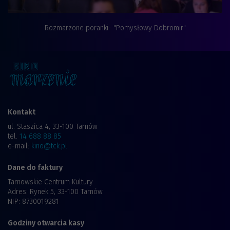
Rozmarzone poranki- "Pomysłowy Dobromir"
Kontakt
ul. Staszica 4, 33-100 Tarnów
tel.
14 688 88 85
e-mail:
kino@tck.pl
Dane do faktury
Tarnowskie Centrum Kultury
Adres: Rynek 5, 33-100 Tarnów
NIP: 8730019281
Godziny otwarcia kasy