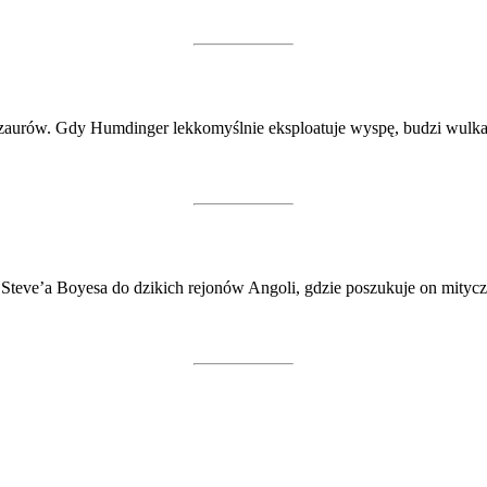
dinozaurów. Gdy Humdinger lekkomyślnie eksploatuje wyspę, budzi wulk
Steve’a Boyesa do dzikich rejonów Angoli, gdzie poszukuje on mityczn