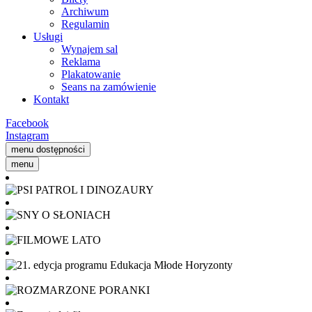
Archiwum
Regulamin
Usługi
Wynajem sal
Reklama
Plakatowanie
Seans na zamówienie
Kontakt
Facebook
Instagram
menu dostępności
menu