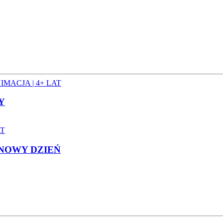
MACJA | 4+ LAT
Y
AT
 NOWY DZIEŃ