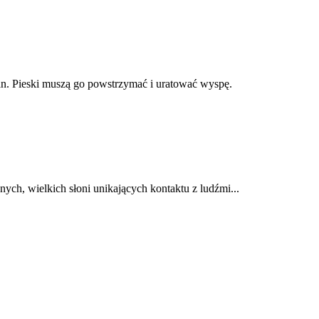
an. Pieski muszą go powstrzymać i uratować wyspę.
ych, wielkich słoni unikających kontaktu z ludźmi...