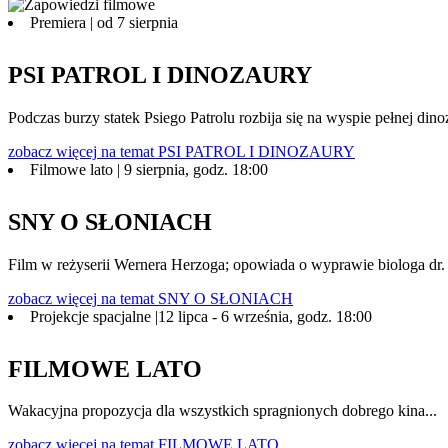
Premiera | od 7 sierpnia
PSI PATROL I DINOZAURY
Podczas burzy statek Psiego Patrolu rozbija się na wyspie pełnej 
zobacz więcej
na temat PSI PATROL I DINOZAURY
Filmowe lato | 9 sierpnia, godz. 18:00
SNY O SŁONIACH
Film w reżyserii Wernera Herzoga; opowiada o wyprawie biologa dr. 
zobacz więcej
na temat SNY O SŁONIACH
Projekcje spacjalne |12 lipca - 6 września, godz. 18:00
FILMOWE LATO
Wakacyjna propozycja dla wszystkich spragnionych dobrego kina...
zobacz więcej
na temat FILMOWE LATO