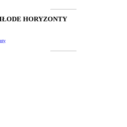
 MŁODE HORYZONTY
nty